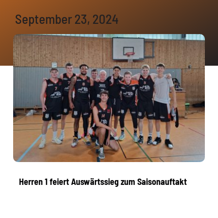
Saints Partner
September 23, 2024
Mitmachen
Der Verein
Herren 1 feiert Auswärtssieg zum Saisonauftakt