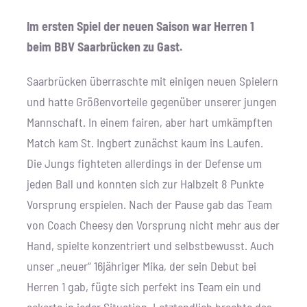
Im ersten Spiel der neuen Saison war Herren 1
beim BBV Saarbrücken zu Gast.
Saarbrücken überraschte mit einigen neuen Spielern
und hatte Größenvorteile gegenüber unserer jungen
Mannschaft. In einem fairen, aber hart umkämpften
Match kam St. Ingbert zunächst kaum ins Laufen.
Die Jungs fighteten allerdings in der Defense um
jeden Ball und konnten sich zur Halbzeit 8 Punkte
Vorsprung erspielen. Nach der Pause gab das Team
von Coach Cheesy den Vorsprung nicht mehr aus der
Hand, spielte konzentriert und selbstbewusst. Auch
unser „neuer“ 16jähriger Mika, der sein Debut bei
Herren 1 gab, fügte sich perfekt ins Team ein und
ackerte in jeder Situation. Letztendlich brachte das